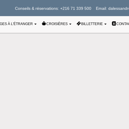
Conseils & réservations: +216 71 339 500 Email: dalessandr
CONTA
GES À L'ÉTRANGER
CROISIÈRES
BILLETTERIE