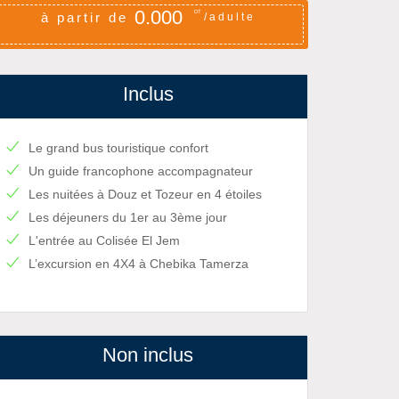
0.000
DT
à partir de
/adulte
Inclus
Le grand bus touristique confort
Un guide francophone accompagnateur
Les nuitées à Douz et Tozeur en 4 étoiles
Les déjeuners du 1er au 3ème jour
L'entrée au Colisée El Jem
L’excursion en 4X4 à Chebika Tamerza
Non inclus