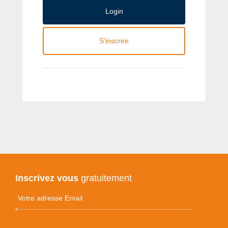
Login
S'inscrire
Inscrivez vous
gratuitement